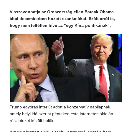
Visszavonhatja az Oroszország ellen Barack Obama
által decemberben hozott szankciókat. Szólt arról is,
hogy nem feltétlen híve az "egy Kína-politikának".
Trump egyórás interjút adott a konzervatív napilapnak,
amely helyi idő szerint pénteken este internetes oldalán
részleteket közölt belőle.