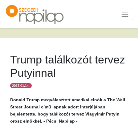
Trump találkozót tervez
Putyinnal
2017.01.14.
Donald Trump megválasztott amerikai elnök a The Wall
Street Journal című lapnak adott interjújában
bejelentette, hogy találkozót tervez Vlagyimir Putyin
orosz elnökkel. - Pécsi Napilap -