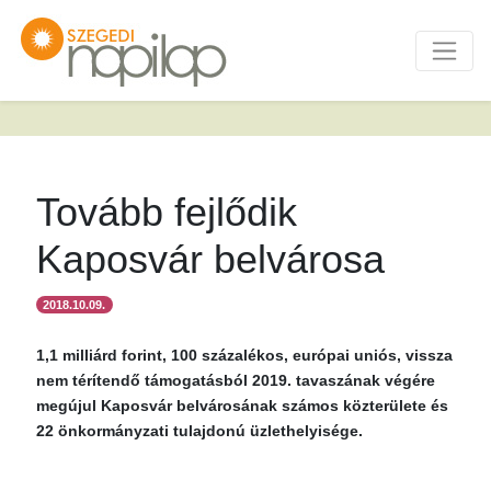
Tovább fejlődik
Kaposvár belvárosa
2018.10.09.
1,1 milliárd forint, 100 százalékos, európai uniós, vissza
nem térítendő támogatásból 2019. tavaszának végére
megújul Kaposvár belvárosának számos közterülete és
22 önkormányzati tulajdonú üzlethelyisége.