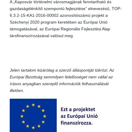
A „Kaposvár történelmi városmagjának fenntartható és
gazdaságélénkítő szempontú fejlesztése” elnevezésű, TOP-
6.3.2-15-KA1-2016-00002 azonosítószámú projekt a
Széchenyi 2020 program keretében az Európai Unió
támogatásával, az Európai Regionális Fejlesztési Alap
társfinanszírozásával valósul meg.
Jelen tartalom kizárólag a szerző álláspontját tükrözi. Az
Európai Bizottság semmilyen felelősséget nem vállal az
írásos anyagban szereplő információk felhasználását
illetően.