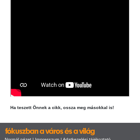
Ha teszett Önnek a cikk, ossza meg másokkal is!
Normál nézet
|
Impresszum
|
Adatkezelési tájékoztató