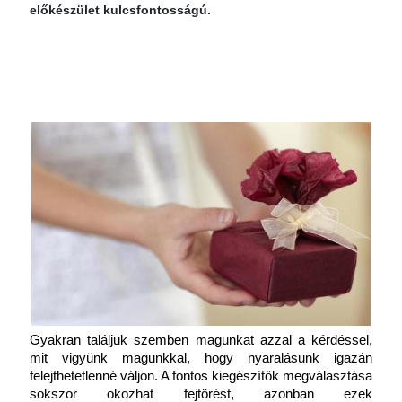
előkészület kulcsfontosságú.
Gyakran találjuk szemben magunkat azzal a kérdéssel, 
mit vigyünk magunkkal, hogy nyaralásunk igazán 
felejthetetlenné váljon. A fontos kiegészítők megválasztása 
sokszor okozhat fejtörést, azonban ezek 