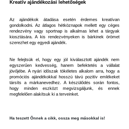
Kreatív ajándékozási lehetőségek
Az ajándékok átadása esetén érdemes kreatívan 
gondolkodni. Az átlagos hétköznapok mellett egy céges 
rendezvény vagy sportnap is alkalmas lehet a tárgyak 
kiosztására. A kis rendezvényeken is bárkinek örömet 
szerezhet egy egyedi ajándék.
Ne felejtsük el, hogy egy jól kiválasztott ajándék nem 
egyszerűen kedvesség, hanem befektetés a vállalat 
jövőjébe. A nyári időszak tökéletes alkalom arra, hogy a 
promóciós ajándékokkal hosszú távú pozitív emlékeket 
társíts a márkanevedhez. A készülődés során fontos, 
hogy minden eszközt megvizsgáljunk, és ennek 
megfelelően alakítsuk ki a terveinket.
Ha teszett Önnek a cikk, ossza meg másokkal is!