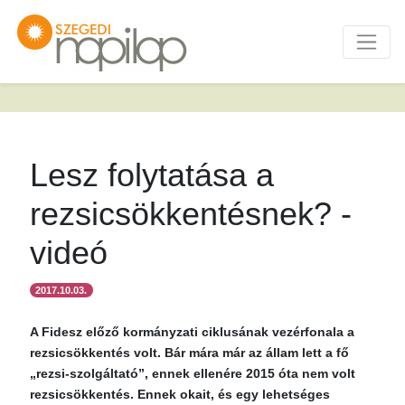
Lesz folytatása a
rezsicsökkentésnek? -
videó
2017.10.03.
A Fidesz előző kormányzati ciklusának vezérfonala a
rezsicsökkentés volt. Bár mára már az állam lett a fő
„rezsi-szolgáltató”, ennek ellenére 2015 óta nem volt
rezsicsökkentés. Ennek okait, és egy lehetséges