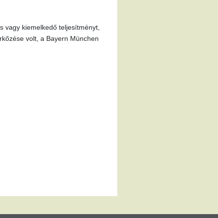
os vagy kiemelkedő teljesítményt,
érkőzése volt, a Bayern München