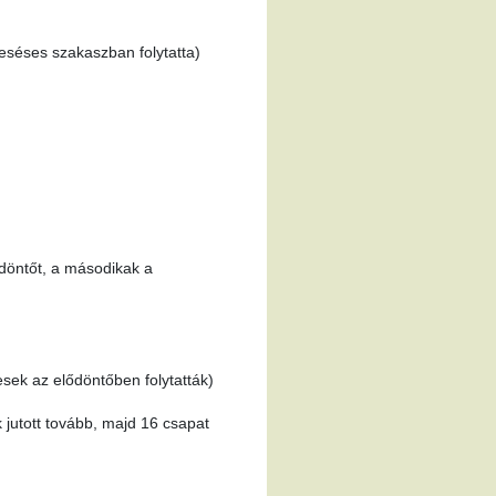
eséses szakaszban folytatta)
 döntőt, a másodikak a
sek az elődöntőben folytatták)
 jutott tovább, majd 16 csapat