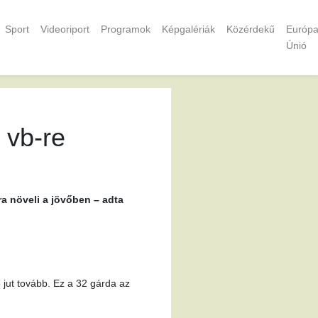
Sport
Videoriport
Programok
Képgalériák
Közérdekű
Európa
Únió
 vb-re
a növeli a jövőben – adta
 jut tovább. Ez a 32 gárda az