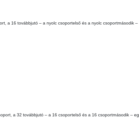
rt, a 16 továbbjutó – a nyolc csoportelső és a nyolc csoportmásodik 
port, a 32 továbbjutó – a 16 csoportelső és a 16 csoportmásodik – 