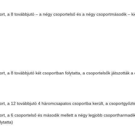
rt, a 8 továbbjutó – a négy csoportelső és a négy csoportmásodik – ki
t, a 8 továbbjutó két csoportban folytatta, a csoportelsők játszották a
rt, a 12 továbbjutó 4 háromcsapatos csoportba került, a csoportgyőzte
t, a 6 csoportelső és második mellett a négy legjobb csoportharmadik
ytatta)