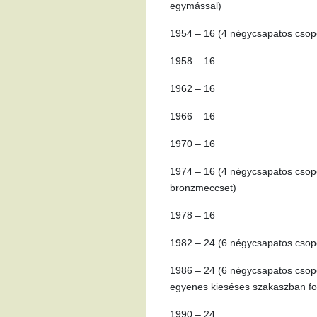
egymással)
1954 – 16 (4 négycsapatos csopo
1958 – 16
1962 – 16
1966 – 16
1970 – 16
1974 – 16 (4 négycsapatos csopor
bronzmeccset)
1978 – 16
1982 – 24 (6 négycsapatos csopo
1986 – 24 (6 négycsapatos csopor
egyenes kieséses szakaszban fol
1990 – 24