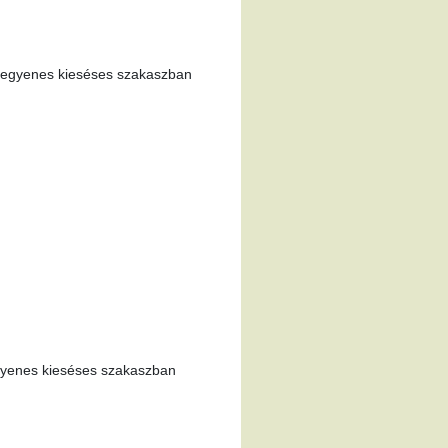
– egyenes kieséses szakaszban
egyenes kieséses szakaszban