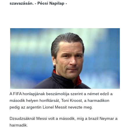
szavazásán. - Pécsi Napilap -
A FIFA honlapjának beszámolója szerint a német edző a
második helyen honfitársát, Toni Kroost, a harmadikon
pedig az argentin Lionel Messit nevezte meg.
Dzsudzsáknál Messi volt a második, míg a brazil Neymar a
harmadik.