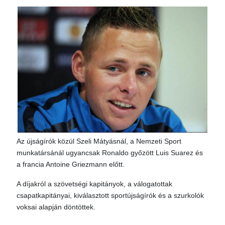
Az újságírók közül Szeli Mátyásnál, a Nemzeti Sport
munkatársánál ugyancsak Ronaldo győzött Luis Suarez és
a francia Antoine Griezmann előtt.
A díjakról a szövetségi kapitányok, a válogatottak
csapatkapitányai, kiválasztott sportújságírók és a szurkolók
voksai alapján döntöttek.