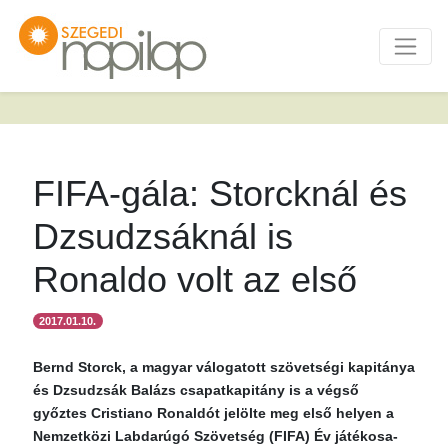
FIFA-gála: Storcknál és
Dzsudzsáknál is
Ronaldo volt az első
2017.01.10.
Bernd Storck, a magyar válogatott szövetségi kapitánya
és Dzsudzsák Balázs csapatkapitány is a végső
győztes Cristiano Ronaldót jelölte meg első helyen a
Nemzetközi Labdarúgó Szövetség (FIFA) Év játékosa-