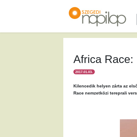
Africa Race: 
2017.01.03.
Kilencedik helyen zárta az els
Race nemzetközi tereprali vers