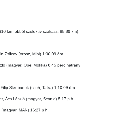
10 km, ebből szelektív szakasz: 85,89 km):
in Zsilcov (orosz, Mini) 1:00:09 óra
szló (magyar, Opel Mokka) 8:45 perc hátrány
, Filip Skrobanek (cseh, Tatra) 1:10:09 óra
er, Ács László (magyar, Scania) 5:17 p h.
rt (magyar, MAN) 16:27 p h.