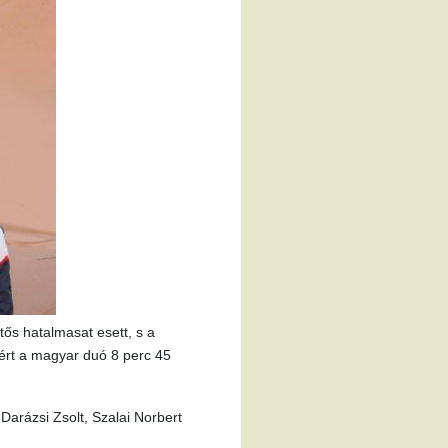
tős hatalmasat esett, s a
 ért a magyar duó 8 perc 45
Darázsi Zsolt, Szalai Norbert