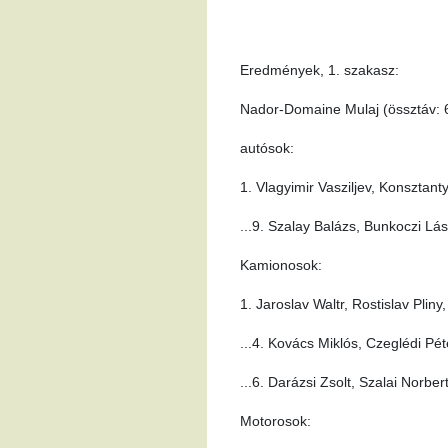
Eredmények, 1. szakasz:
Nador-Domaine Mulaj (össztáv: 6
autósok:
1. Vlagyimir Vasziljev, Konsztanty
...9. Szalay Balázs, Bunkoczi Lá
Kamionosok:
1. Jaroslav Waltr, Rostislav Pliny
...4. Kovács Miklós, Czeglédi Pét
...6. Darázsi Zsolt, Szalai Norbe
Motorosok: