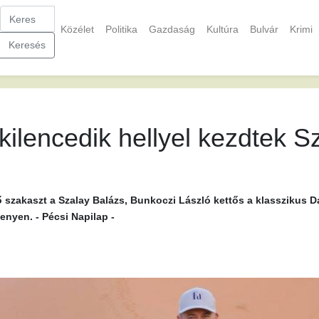
Közélet
Politika
Gazdaság
Kultúra
Bulvár
Krimi
Keresés
kilencedik hellyel kezdtek S
ő szakaszt a Szalay Balázs, Bunkoczi László kettős a klasszikus 
enyen. - Pécsi Napilap -